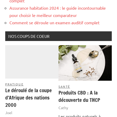
complet
Assurance habitation 2024 : le guide incontournable
pour choisir le meilleur comparateur
Comment se déroule un examen auditif complet
NOS COUPS DE COEUR
PRATIQUE
SANTÉ
Le déroulé de la coupe
Produits CBD : A la
d’Afrique des nations
découverte du THCP
2000
Cathy
Joel
Les produits naturels à