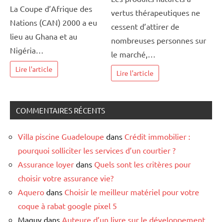
La Coupe d’Afrique des
vertus thérapeutiques ne
Nations (CAN) 2000 a eu
cessent d’attirer de
lieu au Ghana et au
nombreuses personnes sur
Nigéria…
le marché,…
Lire l'article
Lire l'article
COMMENTAIRES RÉCENTS
Villa piscine Guadeloupe
dans
Crédit immobilier :
pourquoi solliciter les services d’un courtier ?
Assurance loyer
dans
Quels sont les critères pour
choisir votre assurance vie?
Aquero
dans
Choisir le meilleur matériel pour votre
coque à rabat google pixel 5
Maguy
dans
Auteure d’un livre sur le développement