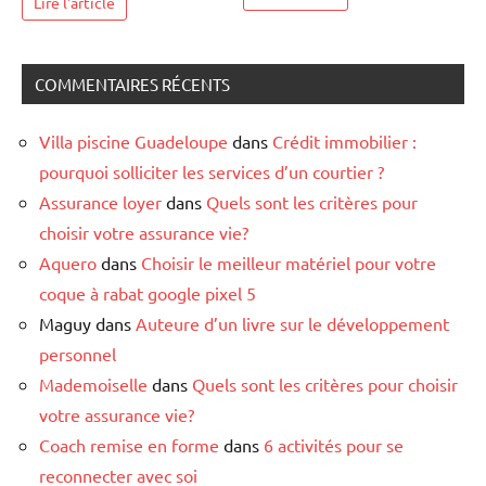
Lire l'article
COMMENTAIRES RÉCENTS
Villa piscine Guadeloupe
dans
Crédit immobilier :
pourquoi solliciter les services d’un courtier ?
Assurance loyer
dans
Quels sont les critères pour
choisir votre assurance vie?
Aquero
dans
Choisir le meilleur matériel pour votre
coque à rabat google pixel 5
Maguy
dans
Auteure d’un livre sur le développement
personnel
Mademoiselle
dans
Quels sont les critères pour choisir
votre assurance vie?
Coach remise en forme
dans
6 activités pour se
reconnecter avec soi