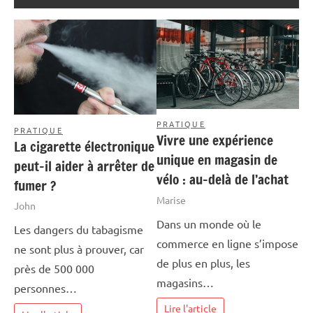
PRATIQUE
PRATIQUE
Vivre une expérience
La cigarette électronique
unique en magasin de
peut-il aider à arrêter de
vélo : au-delà de l’achat
fumer ?
Marise
John
Dans un monde où le
Les dangers du tabagisme
commerce en ligne s’impose
ne sont plus à prouver, car
de plus en plus, les
près de 500 000
magasins…
personnes…
Lire l'article