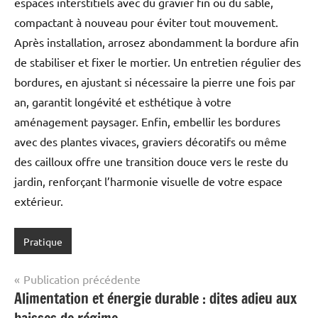
espaces interstitiels avec du gravier fin ou du sable,
compactant à nouveau pour éviter tout mouvement.
Après installation, arrosez abondamment la bordure afin
de stabiliser et fixer le mortier. Un entretien régulier des
bordures, en ajustant si nécessaire la pierre une fois par
an, garantit longévité et esthétique à votre
aménagement paysager. Enfin, embellir les bordures
avec des plantes vivaces, graviers décoratifs ou même
des cailloux offre une transition douce vers le reste du
jardin, renforçant l’harmonie visuelle de votre espace
extérieur.
Pratique
Navigation
Publication précédente
Alimentation et énergie durable : dites adieu aux
de