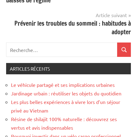
baisses de régime
l’article
Article suivant
Prévenir les troubles du sommeil : habitudes à
adopter
Recherche
Recher
pour
:
ARTICLES RÉCENTS
Le véhicule partagé et ses implications urbaines
Jardinage urbain : réutiliser les objets du quotidien
Les plus belles expériences à vivre lors d’un séjour
privé au Vietnam
Résine de shilajit 100% naturelle : découvrez ses
vertus et avis indispensables
Pourquoi investir dans un vélo cargo professionnel