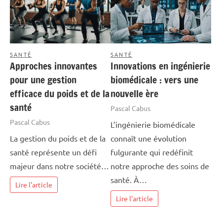
SANTÉ
SANTÉ
Approches innovantes
Innovations en ingénierie
pour une gestion
biomédicale : vers une
efficace du poids et de la
nouvelle ère
santé
Pascal Cabus
Pascal Cabus
L’ingénierie biomédicale
La gestion du poids et de la
connaît une évolution
santé représente un défi
fulgurante qui redéfinit
majeur dans notre société…
notre approche des soins de
santé. À…
Lire l'article
Lire l'article