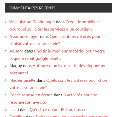
COMMENTAIRES RÉCENTS
Villa piscine Guadeloupe
dans
Crédit immobilier :
pourquoi solliciter les services d’un courtier ?
Assurance loyer
dans
Quels sont les critères pour
choisir votre assurance vie?
Aquero
dans
Choisir le meilleur matériel pour votre
coque à rabat google pixel 5
Maguy
dans
Auteure d’un livre sur le développement
personnel
Mademoiselle
dans
Quels sont les critères pour choisir
votre assurance vie?
Coach remise en forme
dans
6 activités pour se
reconnecter avec soi
Lacid
dans
Qu’est-ce qu’un REIT aux usa ?
Caroline
dans
5 choses que vous ne saviez pas sur les