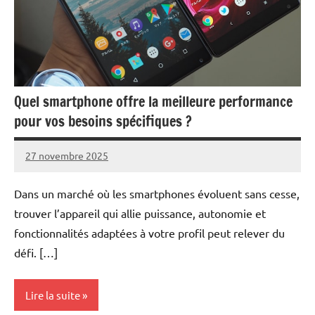
Quel smartphone offre la meilleure performance
pour vos besoins spécifiques ?
27 novembre 2025
Marise
Aucun
commentaire
Dans un marché où les smartphones évoluent sans cesse,
trouver l’appareil qui allie puissance, autonomie et
fonctionnalités adaptées à votre profil peut relever du
défi. […]
Lire la suite