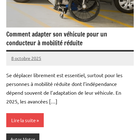
Comment adapter son véhicule pour un
conducteur à mobilité réduite
8 octobre 2025
Marise
Aucun
commentaire
Se déplacer librement est essentiel, surtout pour les
personnes à mobilité réduite dont l’indépendance
dépend souvent de l’adaptation de leur véhicule. En
2025, les avancées […]
Lire la suite
Autos Motos