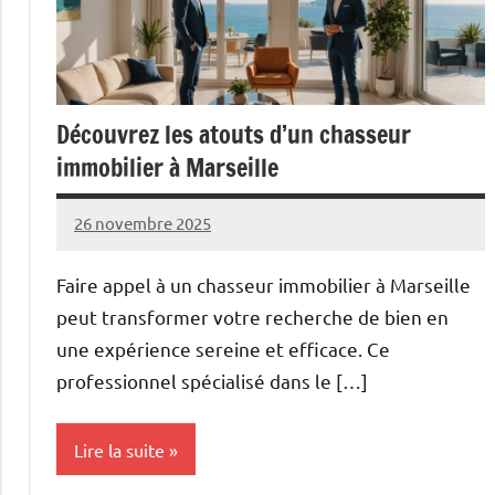
Découvrez les atouts d’un chasseur
immobilier à Marseille
26 novembre 2025
Pascal
Aucun
Cabus
commentaire
Faire appel à un chasseur immobilier à Marseille
peut transformer votre recherche de bien en
une expérience sereine et efficace. Ce
professionnel spécialisé dans le […]
Lire la suite