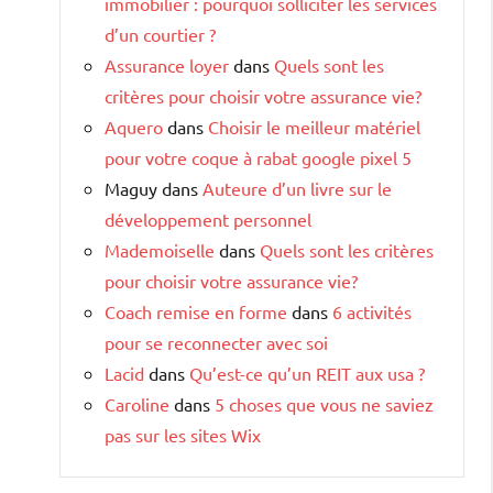
immobilier : pourquoi solliciter les services
d’un courtier ?
Assurance loyer
dans
Quels sont les
critères pour choisir votre assurance vie?
Aquero
dans
Choisir le meilleur matériel
pour votre coque à rabat google pixel 5
Maguy
dans
Auteure d’un livre sur le
développement personnel
Mademoiselle
dans
Quels sont les critères
pour choisir votre assurance vie?
Coach remise en forme
dans
6 activités
pour se reconnecter avec soi
Lacid
dans
Qu’est-ce qu’un REIT aux usa ?
Caroline
dans
5 choses que vous ne saviez
pas sur les sites Wix