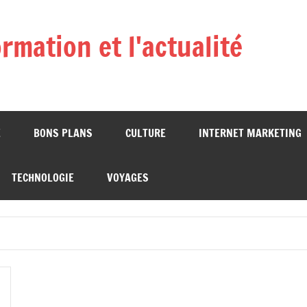
ormation et l'actualité
É
BONS PLANS
CULTURE
INTERNET MARKETING
TECHNOLOGIE
VOYAGES