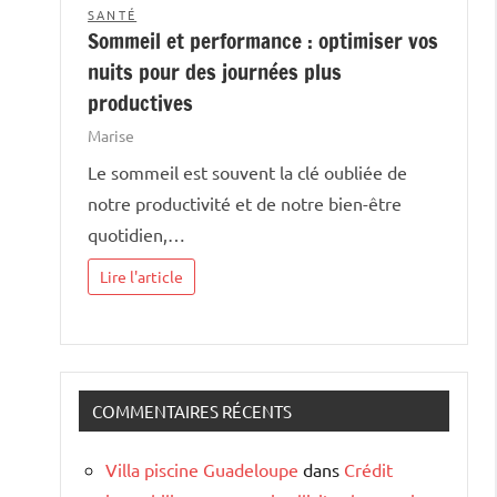
SANTÉ
Sommeil et performance : optimiser vos
nuits pour des journées plus
productives
Marise
Le sommeil est souvent la clé oubliée de
notre productivité et de notre bien-être
quotidien,…
Lire l'article
COMMENTAIRES RÉCENTS
Villa piscine Guadeloupe
dans
Crédit