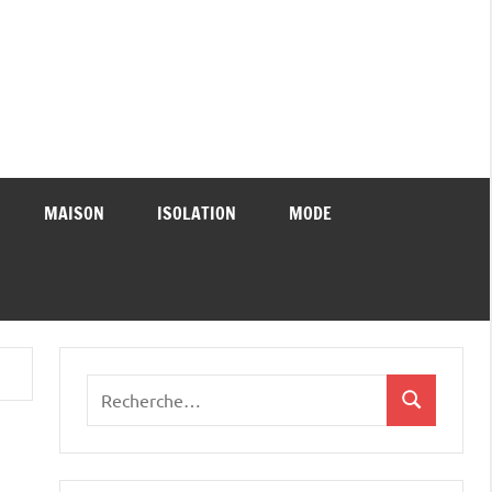
MAISON
ISOLATION
MODE
Recherche
Recherche
pour
: